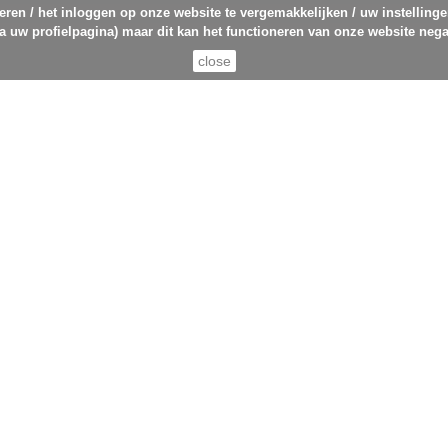
eren / het inloggen op onze website te vergemakkelijken / uw instelling
ia uw profielpagina) maar dit kan het functioneren van onze website nega
close