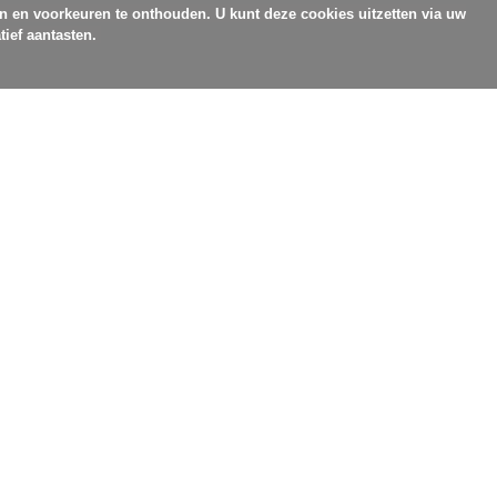
en en voorkeuren te onthouden. U kunt deze cookies uitzetten via uw
tief aantasten.