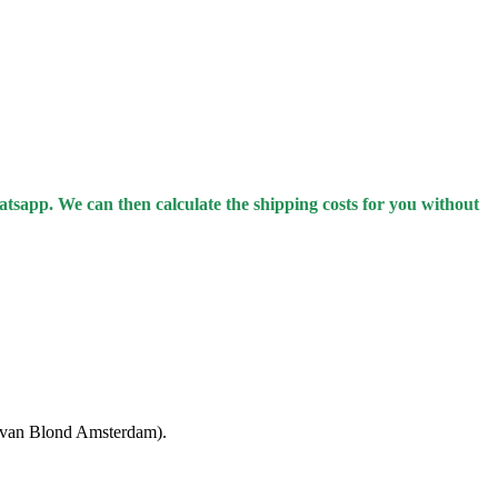
hatsapp.
We can then calculate the shipping costs for you without
k van Blond Amsterdam).