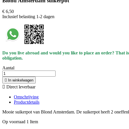
Blond Amsterdam suikerpot
€ 6,50
Inclusief belasting
1-2 dagen
Do you live abroad and would you like to place an order? That is
obligation.
Aantal

In winkelwagen

Direct leverbaar
Omschrijving
Productdetails
Mooie suikerpot van Blond Amsterdam. De suikerpot heeft 2 oneffen
Op voorraad
1 Item