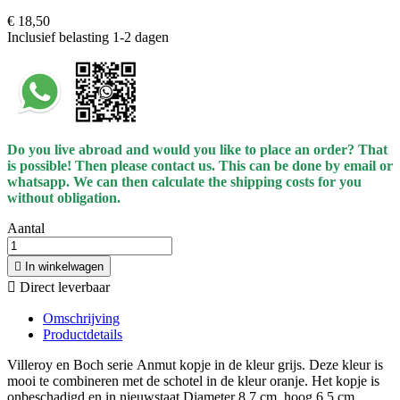
€ 18,50
Inclusief belasting
1-2 dagen
Do you live abroad and would you like to place an order? That
is possible! Then please contact us. This can be done by email or
whatsapp.
We can then calculate the shipping costs for you
without obligation.
Aantal

In winkelwagen

Direct leverbaar
Omschrijving
Productdetails
Villeroy en Boch serie Anmut kopje in de kleur grijs. Deze kleur is
mooi te combineren met de schotel in de kleur oranje. Het kopje is
onbeschadigd en in nieuwstaat Diameter 8.7 cm, hoog 6.5 cm.