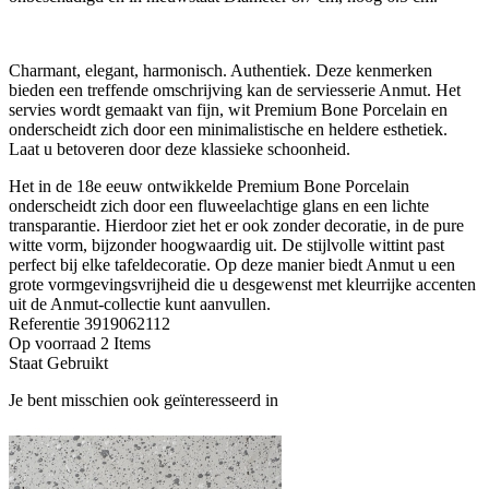
Charmant, elegant, harmonisch. Authentiek. Deze kenmerken
bieden een treffende omschrijving kan de serviesserie Anmut. Het
servies wordt gemaakt van fijn, wit Premium Bone Porcelain en
onderscheidt zich door een minimalistische en heldere esthetiek.
Laat u betoveren door deze klassieke schoonheid.
Het in de 18e eeuw ontwikkelde Premium Bone Porcelain
onderscheidt zich door een fluweelachtige glans en een lichte
transparantie. Hierdoor ziet het er ook zonder decoratie, in de pure
witte vorm, bijzonder hoogwaardig uit. De stijlvolle wittint past
perfect bij elke tafeldecoratie. Op deze manier biedt Anmut u een
grote vormgevingsvrijheid die u desgewenst met kleurrijke accenten
uit de Anmut-collectie kunt aanvullen.
Referentie
3919062112
Op voorraad
2 Items
Staat
Gebruikt
Je bent misschien ook geïnteresseerd in