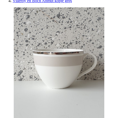
Villeroy en Boch Anmut kopje grijs