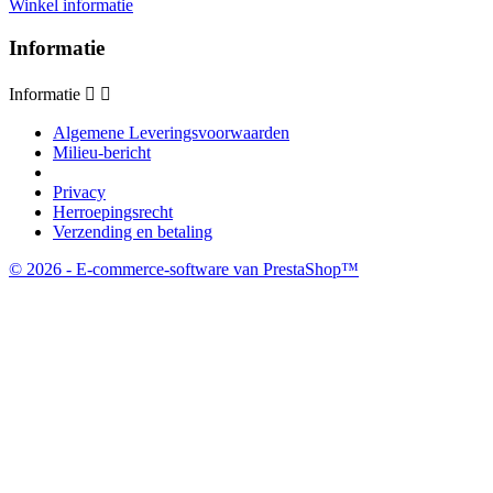
Winkel informatie
Informatie
Informatie


Algemene Leveringsvoorwaarden
Milieu-bericht
Privacy
Herroepingsrecht
Verzending en betaling
© 2026 - E-commerce-software van PrestaShop™