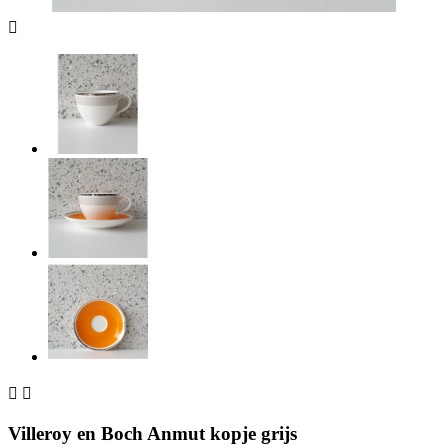



Villeroy en Boch Anmut kopje grijs