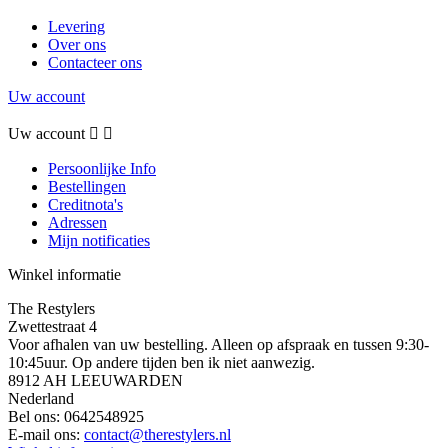
Levering
Over ons
Contacteer ons
Uw account
Uw account


Persoonlijke Info
Bestellingen
Creditnota's
Adressen
Mijn notificaties
Winkel informatie
The Restylers
Zwettestraat 4
Voor afhalen van uw bestelling. Alleen op afspraak en tussen 9:30-
10:45uur. Op andere tijden ben ik niet aanwezig.
8912 AH LEEUWARDEN
Nederland
Bel ons:
0642548925
E-mail ons:
contact@therestylers.nl