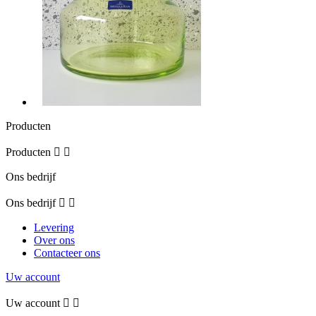
Producten
Producten


Ons bedrijf
Ons bedrijf


Levering
Over ons
Contacteer ons
Uw account
Uw account

