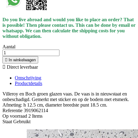
Do you live abroad and would you like to place an order? That
is possible! Then please contact us. This can be done by email or
whatsapp.
We can then calculate the shipping costs for you
without obligation.
Aantal

In winkelwagen

Direct leverbaar
Omschrijving
Productdetails
Villeroy en Boch groen glazen vaas. De vaas is in nieuwstaat en
onbeschadigd. Gemerkt met sticker en op de bodem met etsmerk.
Afmeting: h 12.5 cm, diameter breedste punt 18.5 cm.
Referentie
3919062114
Op voorraad
2 Items
Staat
Gebruikt