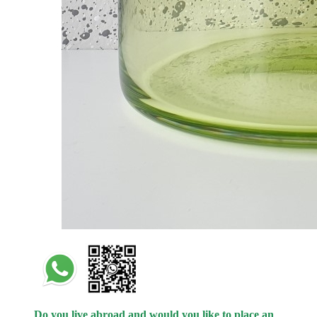
Do you live abroad and would you like to place an