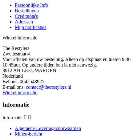
Persoonlijke Info
Bestellingen
Creditnota's
Adressen
Mijn notificaties
Winkel informatie
The Restylers
Zwettestraat 4
Voor afhalen van uw bestelling. Alleen op afspraak en tussen 9:30-
10:45uur. Op andere tijden ben ik niet aanwezig.
8912 AH LEEUWARDEN
Nederland
Bel ons:
0642548925
E-mail ons:
contact@therestylers.nl
Winkel informatie
Informatie
Informatie


Algemene Leveringsvoorwaarden
Milieu-bericht