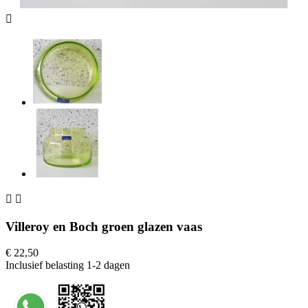



Villeroy en Boch groen glazen vaas
€ 22,50
Inclusief belasting
1-2 dagen