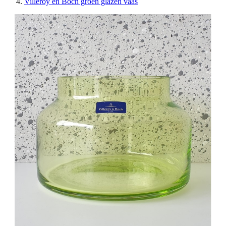
Villeroy en Boch groen glazen vaas