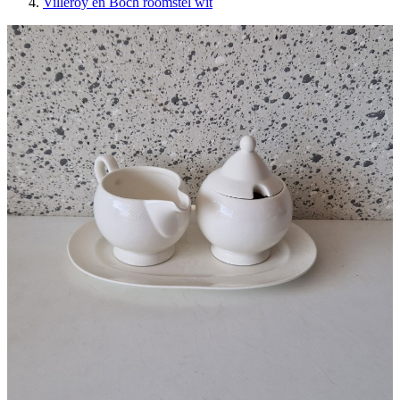
Villeroy en Boch roomstel wit