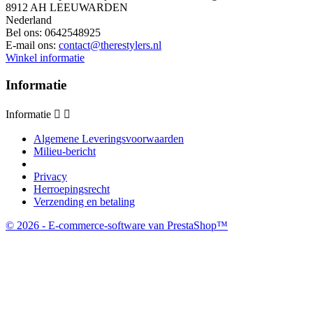
8912 AH LEEUWARDEN
Nederland
Bel ons:
0642548925
E-mail ons:
contact@therestylers.nl
Winkel informatie
Informatie
Informatie


Algemene Leveringsvoorwaarden
Milieu-bericht
Privacy
Herroepingsrecht
Verzending en betaling
© 2026 - E-commerce-software van PrestaShop™