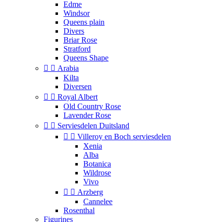
Edme
Windsor
Queens plain
Divers
Briar Rose
Stratford
Queens Shape


Arabia
Kilta
Diversen


Royal Albert
Old Country Rose
Lavender Rose


Serviesdelen Duitsland


Villeroy en Boch serviesdelen
Xenia
Alba
Botanica
Wildrose
Vivo


Arzberg
Cannelee
Rosenthal
Figurines