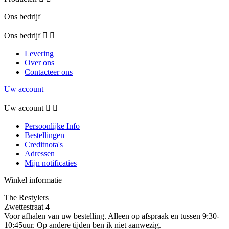
Ons bedrijf
Ons bedrijf


Levering
Over ons
Contacteer ons
Uw account
Uw account


Persoonlijke Info
Bestellingen
Creditnota's
Adressen
Mijn notificaties
Winkel informatie
The Restylers
Zwettestraat 4
Voor afhalen van uw bestelling. Alleen op afspraak en tussen 9:30-
10:45uur. Op andere tijden ben ik niet aanwezig.