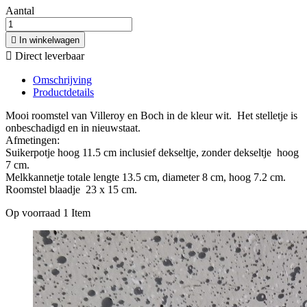
Aantal

In winkelwagen

Direct leverbaar
Omschrijving
Productdetails
Mooi roomstel van Villeroy en Boch in de kleur wit. Het stelletje is
onbeschadigd en in nieuwstaat.
Afmetingen:
Suikerpotje hoog 11.5 cm inclusief dekseltje, zonder dekseltje hoog
7 cm.
Melkkannetje totale lengte 13.5 cm, diameter 8 cm, hoog 7.2 cm.
Roomstel blaadje 23 x 15 cm.
Op voorraad
1 Item