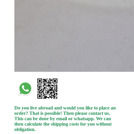
Do you live abroad and would you like to place an
order? That is possible! Then please contact us.
This can be done
by
email or whatsapp.
We can
then calculate the shipping costs for you without
obligation.