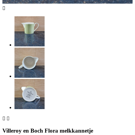



Villeroy en Boch Flora melkkannetje