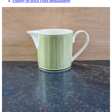
Villeroy en Boch Flora melkkannetje