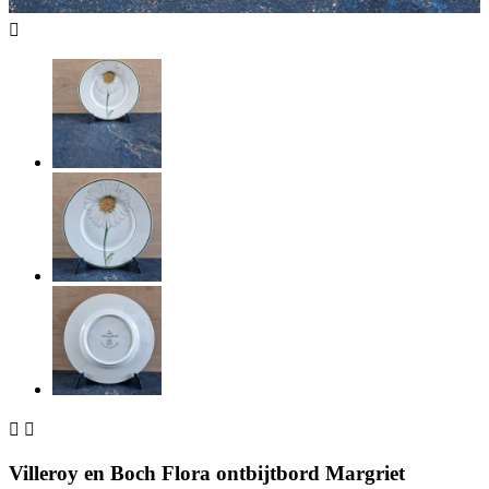



Villeroy en Boch Flora ontbijtbord Margriet