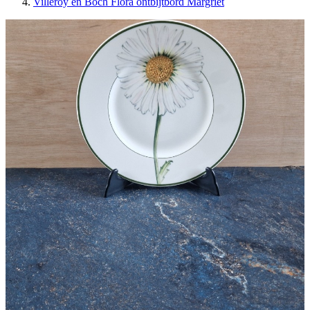
Villeroy en Boch Flora ontbijtbord Margriet