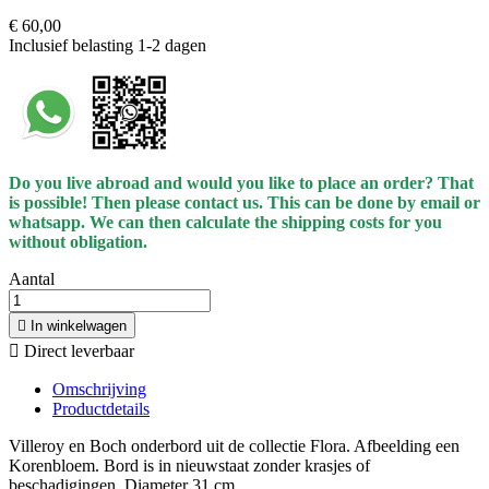
€ 60,00
Inclusief belasting
1-2 dagen
Do you live abroad and would you like to place an order? That
is possible! Then please contact us. This can be done by email or
whatsapp.
We can then calculate the shipping costs for you
without obligation.
Aantal

In winkelwagen

Direct leverbaar
Omschrijving
Productdetails
Villeroy en Boch onderbord uit de collectie Flora. Afbeelding een
Korenbloem. Bord is in nieuwstaat zonder krasjes of
beschadigingen. Diameter 31 cm.