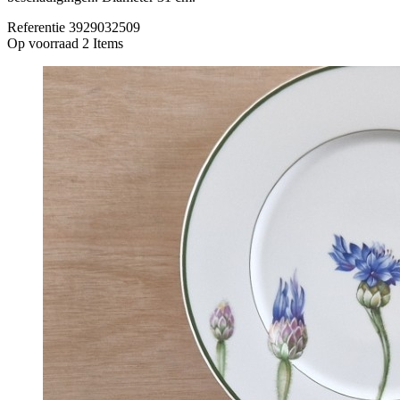
Referentie
3929032509
Op voorraad
2 Items