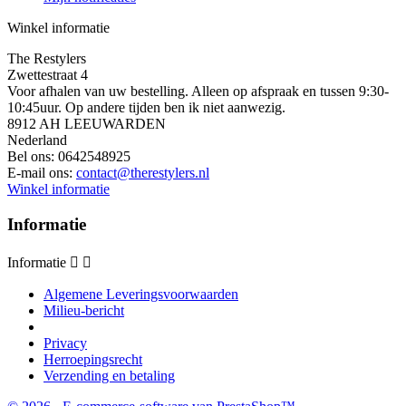
Winkel informatie
The Restylers
Zwettestraat 4
Voor afhalen van uw bestelling. Alleen op afspraak en tussen 9:30-
10:45uur. Op andere tijden ben ik niet aanwezig.
8912 AH LEEUWARDEN
Nederland
Bel ons:
0642548925
E-mail ons:
contact@therestylers.nl
Winkel informatie
Informatie
Informatie


Algemene Leveringsvoorwaarden
Milieu-bericht
Privacy
Herroepingsrecht
Verzending en betaling