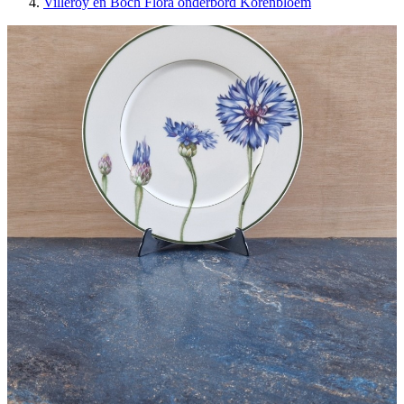
Villeroy en Boch Flora onderbord Korenbloem