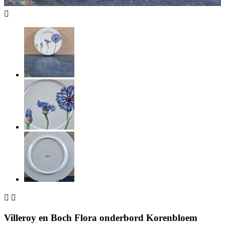



Villeroy en Boch Flora onderbord Korenbloem