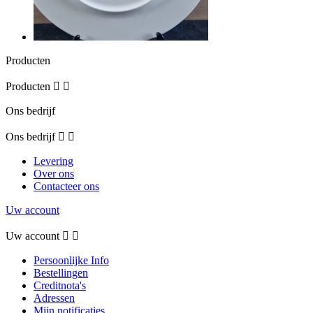
Producten
Producten


Ons bedrijf
Ons bedrijf


Levering
Over ons
Contacteer ons
Uw account
Uw account


Persoonlijke Info
Bestellingen
Creditnota's
Adressen
Mijn notificaties