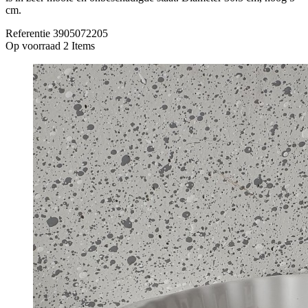
cm.
Referentie
3905072205
Op voorraad
2 Items