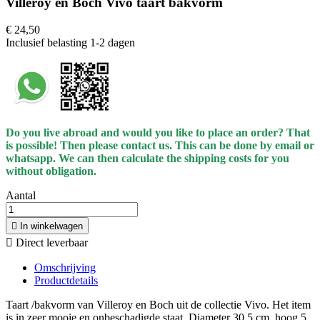
Villeroy en Boch Vivo taart bakvorm
€ 24,50
Inclusief belasting
1-2 dagen
Do you live abroad and would you like to place an order? That
is possible! Then please contact us. This can be done by email or
whatsapp.
We can then calculate the shipping costs for you
without obligation.
Aantal

In winkelwagen

Direct leverbaar
Omschrijving
Productdetails
Taart /bakvorm van Villeroy en Boch uit de collectie Vivo. Het item
is in zeer mooie en onbeschadigde staat. Diameter 30.5 cm, hoog 5