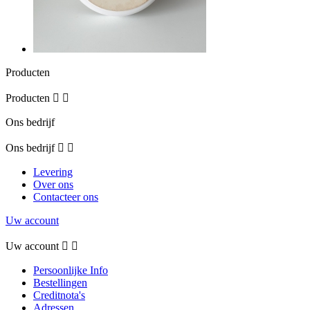
Producten
Producten


Ons bedrijf
Ons bedrijf


Levering
Over ons
Contacteer ons
Uw account
Uw account


Persoonlijke Info
Bestellingen
Creditnota's
Adressen