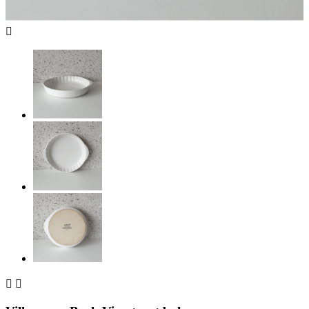


