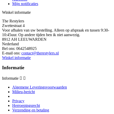
Mijn notificaties
Winkel informatie
The Restylers
Zwettestraat 4
Voor afhalen van uw bestelling. Alleen op afspraak en tussen 9:30-
10:45uur. Op andere tijden ben ik niet aanwezig.
8912 AH LEEUWARDEN
Nederland
Bel ons:
0642548925
E-mail ons:
contact@therestylers.nl
Winkel informatie
Informatie
Informatie


Algemene Leveringsvoorwaarden
Milieu-bericht
Privacy
Herroepingsrecht
Verzending en betaling