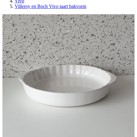
Vivo
Villeroy en Boch Vivo taart bakvorm