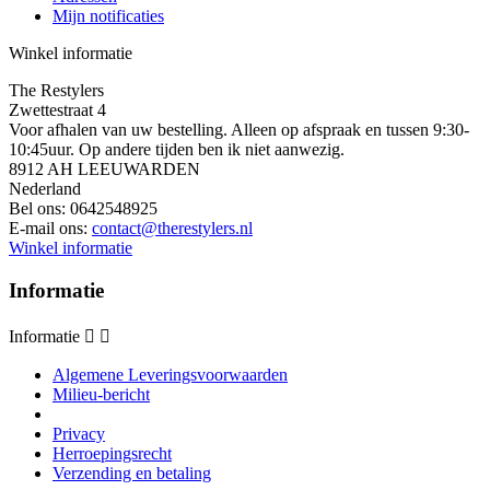
Mijn notificaties
Winkel informatie
The Restylers
Zwettestraat 4
Voor afhalen van uw bestelling. Alleen op afspraak en tussen 9:30-
10:45uur. Op andere tijden ben ik niet aanwezig.
8912 AH LEEUWARDEN
Nederland
Bel ons:
0642548925
E-mail ons:
contact@therestylers.nl
Winkel informatie
Informatie
Informatie


Algemene Leveringsvoorwaarden
Milieu-bericht
Privacy
Herroepingsrecht
Verzending en betaling