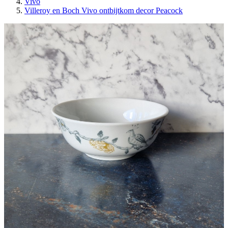
Vivo
Villeroy en Boch Vivo ontbijtkom decor Peacock