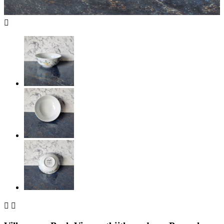


