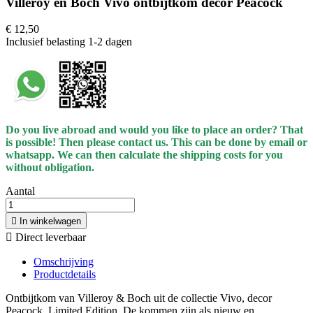
Villeroy en Boch Vivo ontbijtkom decor Peacock
€ 12,50
Inclusief belasting
1-2 dagen
Do you live abroad and would you like to place an order? That
is possible! Then please contact us. This can be done by email or
whatsapp.
We can then calculate the shipping costs for you
without obligation.
Aantal

In winkelwagen

Direct leverbaar
Omschrijving
Productdetails
Ontbijtkom van Villeroy & Boch uit de collectie Vivo, decor
Peacock. Limited Edition. De kommen zijn als nieuw en