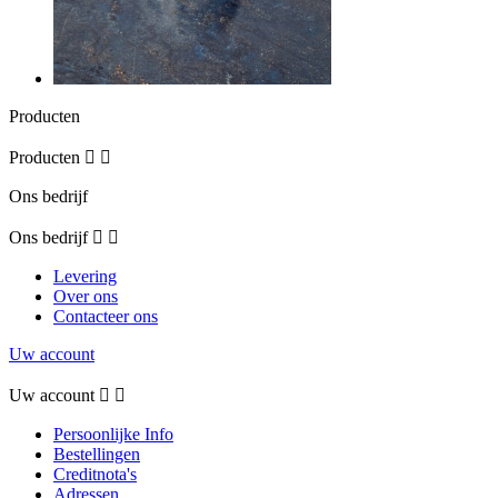
Producten
Producten


Ons bedrijf
Ons bedrijf


Levering
Over ons
Contacteer ons
Uw account
Uw account


Persoonlijke Info
Bestellingen
Creditnota's
Adressen