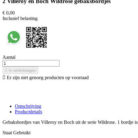
2 Villeroy en Boch Wildrose gebaksbordjes
€ 0,00
Inclusief belasting
Aantal

In winkelwagen

Er zijn niet genoeg producten op voorraad
Omschrijving
Productdetails
Gebaksbordjes van Villeroy en Boch uit de serie Wildrose. 1 bordje is
Staat
Gebruikt