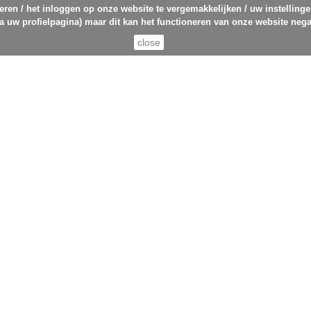
eren / het inloggen op onze website te vergemakkelijken / uw instelling
ia uw profielpagina) maar dit kan het functioneren van onze website nega
close