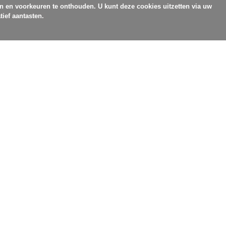
en en voorkeuren te onthouden. U kunt deze cookies uitzetten via uw
tief aantasten.