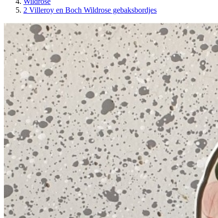
Wildrose
2 Villeroy en Boch Wildrose gebaksbordjes