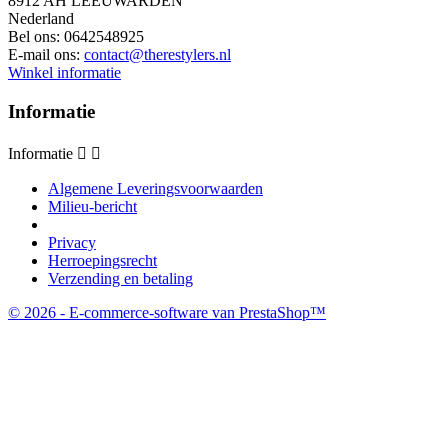
8912 AH LEEUWARDEN
Nederland
Bel ons:
0642548925
E-mail ons:
contact@therestylers.nl
Winkel informatie
Informatie
Informatie


Algemene Leveringsvoorwaarden
Milieu-bericht
Privacy
Herroepingsrecht
Verzending en betaling
© 2026 - E-commerce-software van PrestaShop™