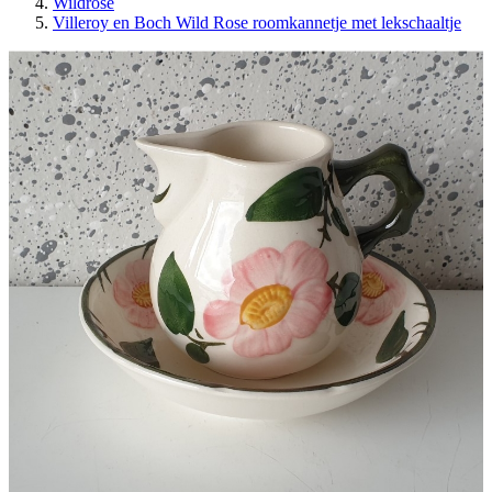
Wildrose
Villeroy en Boch Wild Rose roomkannetje met lekschaaltje