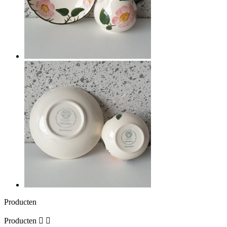
Producten
Producten

