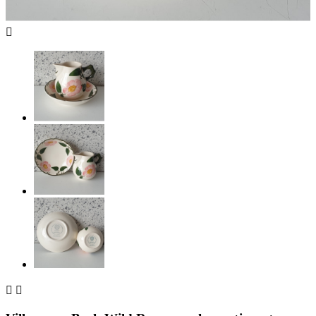


