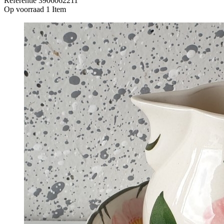
Referentie
3906062211
Op voorraad
1 Item