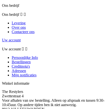
Ons bedrijf
Ons bedrijf


Levering
Over ons
Contacteer ons
Uw account
Uw account


Persoonlijke Info
Bestellingen
Creditnota's
Adressen
Mijn notificaties
Winkel informatie
The Restylers
Zwettestraat 4
Voor afhalen van uw bestelling. Alleen op afspraak en tussen 9:30-
10:45uur. Op andere tijden ben ik niet aanwezig.