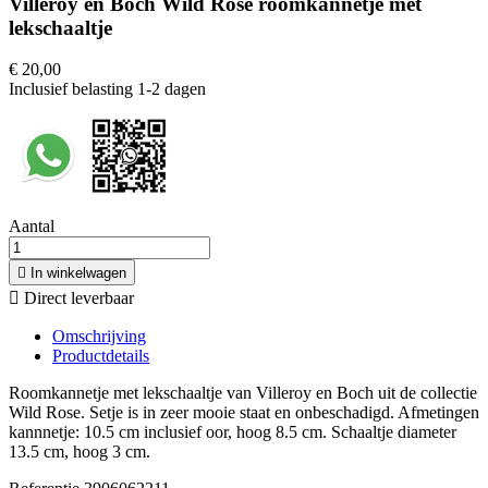
Villeroy en Boch Wild Rose roomkannetje met
lekschaaltje
€ 20,00
Inclusief belasting
1-2 dagen
Aantal

In winkelwagen

Direct leverbaar
Omschrijving
Productdetails
Roomkannetje met lekschaaltje van Villeroy en Boch uit de collectie
Wild Rose. Setje is in zeer mooie staat en onbeschadigd. Afmetingen
kannnetje: 10.5 cm inclusief oor, hoog 8.5 cm. Schaaltje diameter
13.5 cm, hoog 3 cm.