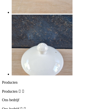
Producten
Producten


Ons bedrijf
Ons bedrijf

