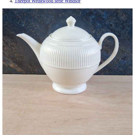
Theepot Wedgwood serie Windsor