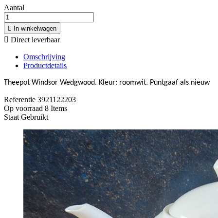
Aantal

In winkelwagen

Direct leverbaar
Omschrijving
Productdetails
Theepot Windsor Wedgwood.
Kleur: roomwit.
Puntgaaf als nieuw
Referentie
3921122203
Op voorraad
8 Items
Staat
Gebruikt