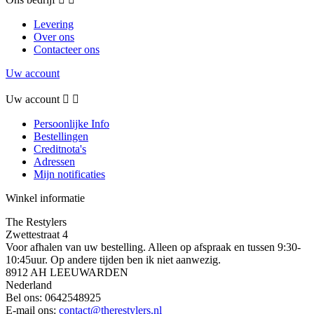
Levering
Over ons
Contacteer ons
Uw account
Uw account


Persoonlijke Info
Bestellingen
Creditnota's
Adressen
Mijn notificaties
Winkel informatie
The Restylers
Zwettestraat 4
Voor afhalen van uw bestelling. Alleen op afspraak en tussen 9:30-
10:45uur. Op andere tijden ben ik niet aanwezig.
8912 AH LEEUWARDEN
Nederland
Bel ons:
0642548925
E-mail ons:
contact@therestylers.nl