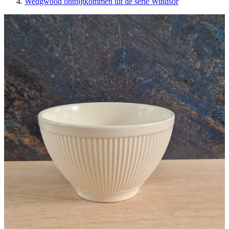
Wedgwood ontbijtkommen uit de serie Windsor