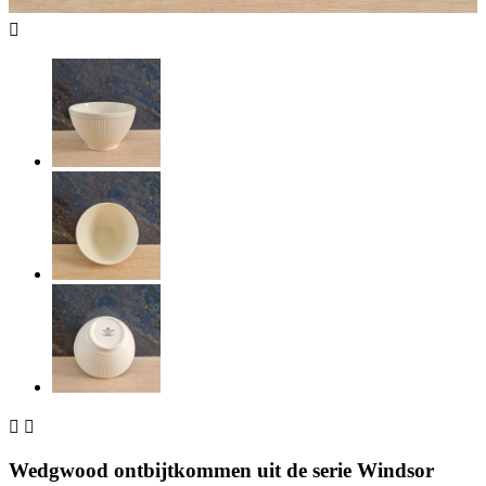



Wedgwood ontbijtkommen uit de serie Windsor