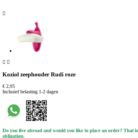



Koziol zeephouder Rudi roze
€ 2,95
Inclusief belasting
1-2 dagen
Do you live abroad and would you like to place an order? That is
obligation.