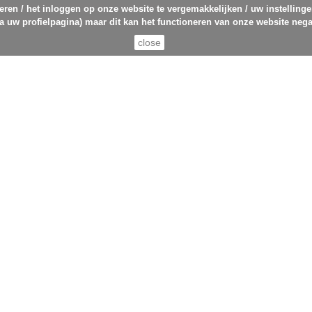
eren / het inloggen op onze website te vergemakkelijken / uw instelling
ia uw profielpagina) maar dit kan het functioneren van onze website nega
close