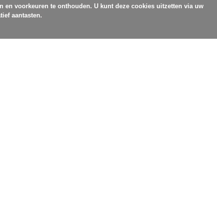
en en voorkeuren te onthouden. U kunt deze cookies uitzetten via uw
tief aantasten.