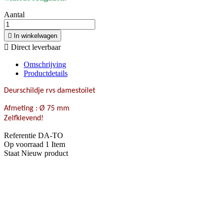
Aantal

In winkelwagen

Direct leverbaar
Omschrijving
Productdetails
Deurschildje rvs damestoilet
Afmeting : Ø 75 mm
Zelfklevend!
Referentie
DA-TO
Op voorraad
1 Item
Staat
Nieuw product