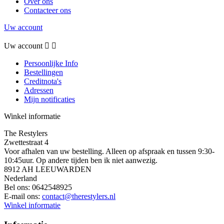
Over ons
Contacteer ons
Uw account
Uw account


Persoonlijke Info
Bestellingen
Creditnota's
Adressen
Mijn notificaties
Winkel informatie
The Restylers
Zwettestraat 4
Voor afhalen van uw bestelling. Alleen op afspraak en tussen 9:30-
10:45uur. Op andere tijden ben ik niet aanwezig.
8912 AH LEEUWARDEN
Nederland
Bel ons:
0642548925
E-mail ons:
contact@therestylers.nl
Winkel informatie