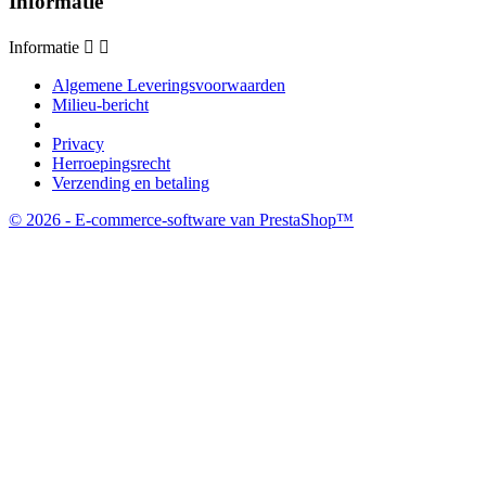
Informatie
Informatie


Algemene Leveringsvoorwaarden
Milieu-bericht
Privacy
Herroepingsrecht
Verzending en betaling
© 2026 - E-commerce-software van PrestaShop™