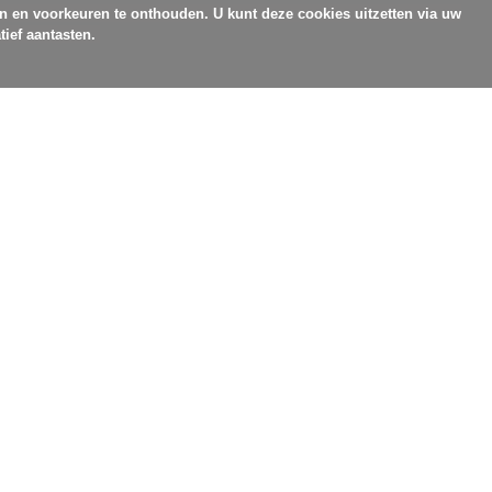
en en voorkeuren te onthouden. U kunt deze cookies uitzetten via uw
tief aantasten.