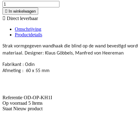

In winkelwagen

Direct leverbaar
Omschrijving
Productdetails
Strak vormgegeven wandhaak die blind op de wand bevestigd wordt. 
materiaal. Designer: Klaus Göbbels, Manfred von Heereman
Fabrikant : Odin
Afmeting : 60 x 55 mm
Referentie
OD-OP-KH1I
Op voorraad
5 Items
Staat
Nieuw product