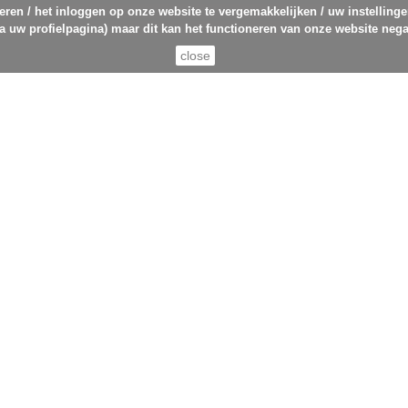
eren / het inloggen op onze website te vergemakkelijken / uw instelling
ia uw profielpagina) maar dit kan het functioneren van onze website nega
close