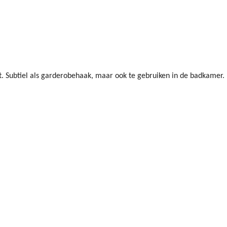
Subtiel als garderobehaak, maar ook te gebruiken in de badkamer. H