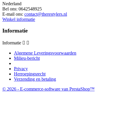
Nederland
Bel ons:
0642548925
E-mail ons:
contact@therestylers.nl
Winkel informatie
Informatie
Informatie


Algemene Leveringsvoorwaarden
Milieu-bericht
Privacy
Herroepingsrecht
Verzending en betaling
© 2026 - E-commerce-software van PrestaShop™