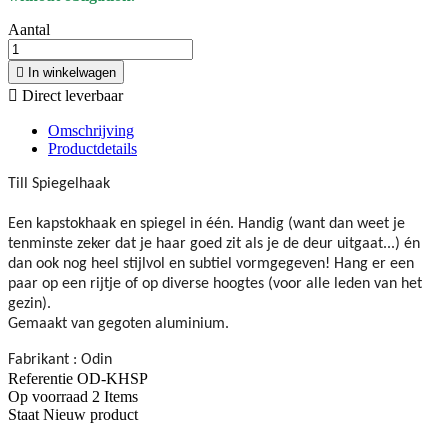
Aantal

In winkelwagen

Direct leverbaar
Omschrijving
Productdetails
Till Spiegelhaak
Een kapstokhaak en spiegel in één. Handig (want dan weet je
tenminste zeker dat je haar goed zit als je de deur uitgaat...) én
dan ook nog heel stijlvol en subtiel vormgegeven! Hang er een
paar op een rijtje of op diverse hoogtes (voor alle leden van het
gezin).
Gemaakt van gegoten aluminium.
Fabrikant : Odin
Referentie
OD-KHSP
Op voorraad
2 Items
Staat
Nieuw product