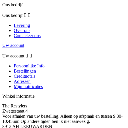
Ons bedrijf
Ons bedrijf


Levering
Over ons
Contacteer ons
Uw account
Uw account


Persoonlijke Info
Bestellingen
Creditnota's
Adressen
Mijn notificaties
Winkel informatie
The Restylers
Zwettestraat 4
Voor afhalen van uw bestelling. Alleen op afspraak en tussen 9:30-
10:45uur. Op andere tijden ben ik niet aanwezig.
8912 AH LEEUWARDEN